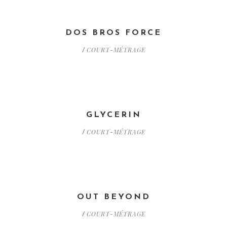
DOS BROS FORCE
COURT-MÉTRAGE
/
GLYCERIN
COURT-MÉTRAGE
/
OUT BEYOND
COURT-MÉTRAGE
/