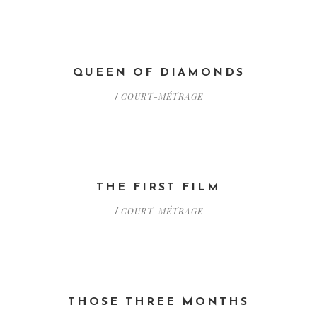
QUEEN OF DIAMONDS
COURT-MÉTRAGE
/
THE FIRST FILM
COURT-MÉTRAGE
/
THOSE THREE MONTHS