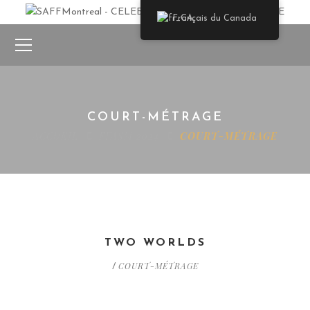
Français du Canada
COURT-MÉTRAGE
ACCUEIL
FFASM 2024
COURT-MÉTRAGE
TWO WORLDS
COURT-MÉTRAGE
/