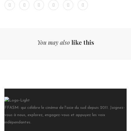
You may also
like this
FFASM: qui célèbre le cinéma de l'asie du sud depuis 2011. Joignez-
vous à nous, explorez, engagez-vous et appuyez les voix
indépendantes.