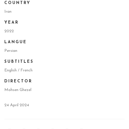
COUNTRY
Iran
YEAR
2022
LANGUE
Persian
SUBTITLES
English / French
DIRECTOR
Mohsen Ghezel
24 April 2024