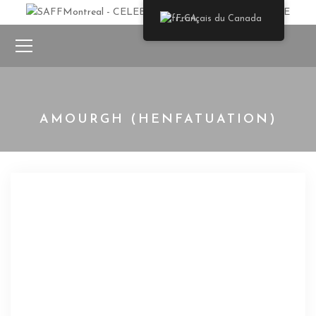
Français du Canada
AMOURGH (HENFATUATION)