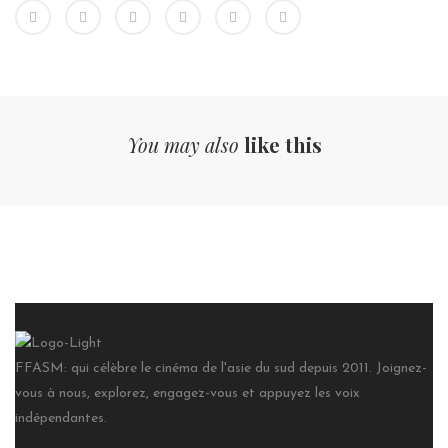
You may also
like this
FFASM: qui célèbre le cinéma de l'asie du sud depuis 2011. Joignez-
vous à nous, explorez, engagez-vous et appuyez les voix
indépendantes.