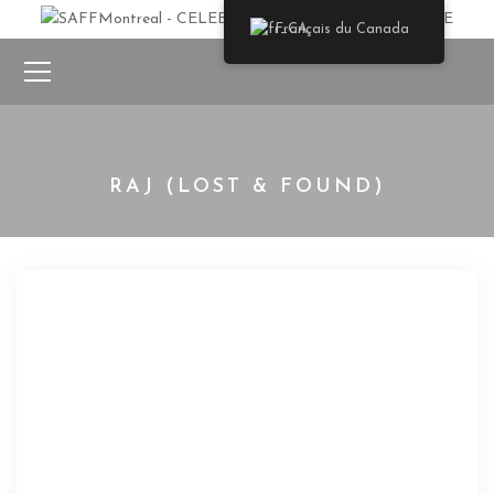
Français du Canada
RAJ (LOST & FOUND)