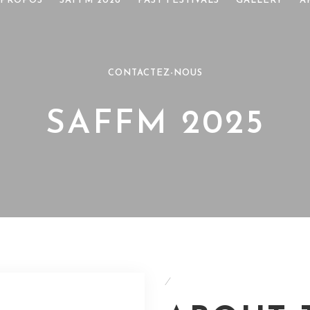
 PROPOS
SAFFM 2026
PAST FESTIVALS
GALLERY
A
CONTACTEZ-NOUS
SAFFM 2025
/