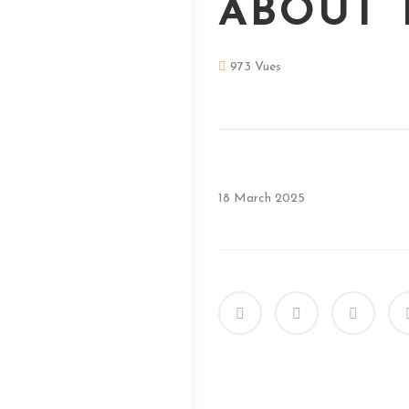
ABOUT 
973 Vues
18 March 2025