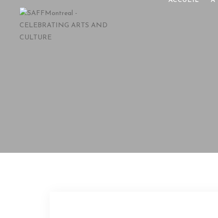
ACCUEIL
À