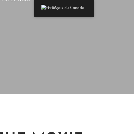
PPUYEZ-NOUS
Français du Canada