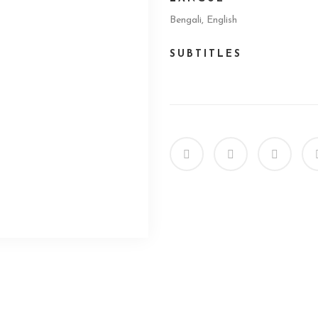
Bengali, English
SUBTITLES