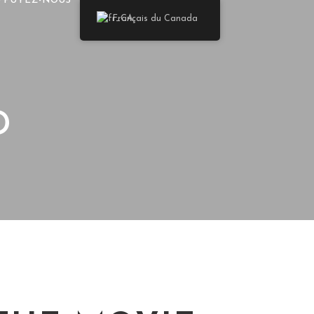
PPUYEZ-NOUS
Français du Canada
D