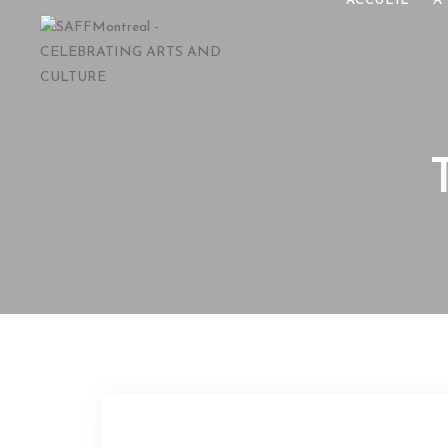
ACCUEIL
À